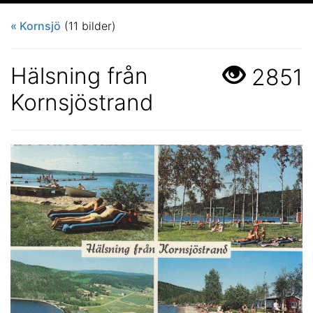
« Kornsjö
(11 bilder)
Hälsning från
2851
Kornsjöstrand