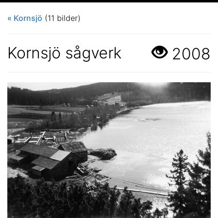
« Kornsjö
(11 bilder)
Kornsjö sågverk
2008