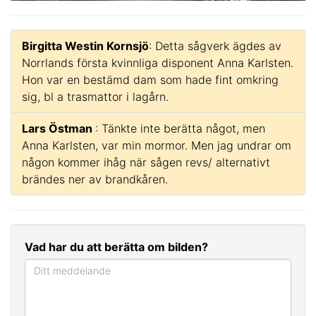
Birgitta Westin Kornsjö
: Detta sågverk ägdes av
Norrlands första kvinnliga disponent Anna Karlsten.
Hon var en bestämd dam som hade fint omkring
sig, bl a trasmattor i lagårn.
Lars Östman
: Tänkte inte berätta något, men
Anna Karlsten, var min mormor. Men jag undrar om
någon kommer ihåg när sågen revs/ alternativt
brändes ner av brandkåren.
Vad har du att berätta om bilden?