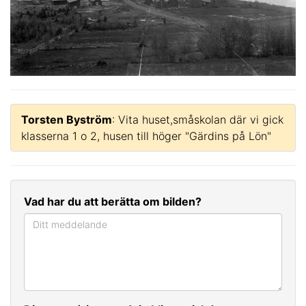
Torsten Byström
: Vita huset,småskolan där vi gick
klasserna 1 o 2, husen till höger "Gärdins på Lön"
Vad har du att berätta om bilden?