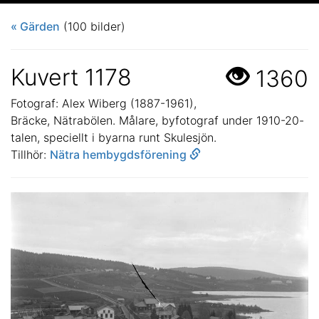
« Gärden
(100 bilder)
Kuvert 1178
1360
Fotograf: Alex Wiberg (1887-1961),
Bräcke, Nätrabölen. Målare, byfotograf under 1910-20-
talen, speciellt i byarna runt Skulesjön.
Tillhör:
Nätra hembygdsförening